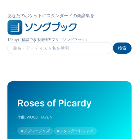
あなたのポケットにスタンダードの楽譜集を
12keyに移調できる楽譜アプリ「ソングブック」
検索
楽曲を検索
Roses of Picardy
作曲:
WOOD HAYDN
#
ジプシージャズ
#
スタンダードジャズ