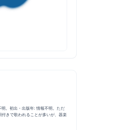
詞者: 情報不明。初出・出版年: 情報不明。ただ
歌詞付きで歌われることが多いが、器楽