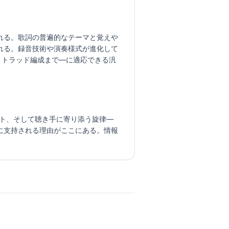
れる。歌詞の普遍的なテーマと覚えや
れる。録音技術や演奏様式が進化して
、トラッド編成まで—に適応できる汎
ンペット、そして聴き手に寄り添う旋律—
に支持される理由がここにある。情報