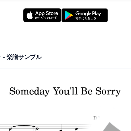
y
- 楽譜サンプル