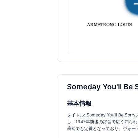
Someday You'll
基本情報
タイトル: Someday You'll Be 
し、1947年前後の録音で広く知ら
演奏でも定番となっており、ヴォー