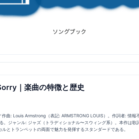
 Be Sorry｜楽曲の特徴と歴史
Sorry／作曲: Louis Armstrong（表記: ARMSTRONG LOUIS）。作
れる。ジャンル: ジャズ（トラディショナル〜スウィング系）。本作は
カルとトランペットの両面で魅力を発揮するスタンダードである。