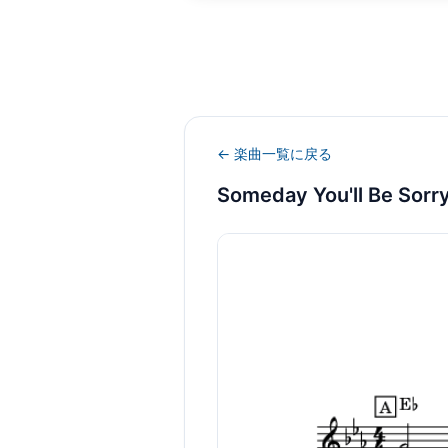
← 楽曲一覧に戻る
Someday You'll Be Sorr