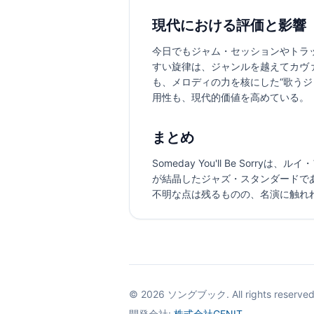
現代における評価と影響
今日でもジャム・セッションやトラ
すい旋律は、ジャンルを越えてカヴ
も、メロディの力を核にした“歌う
用性も、現代的価値を高めている。
まとめ
Someday You'll Be S
が結晶したジャズ・スタンダードで
不明な点は残るものの、名演に触れ
©
2026
ソングブック. All rights reserved
開発会社:
株式会社GENIT