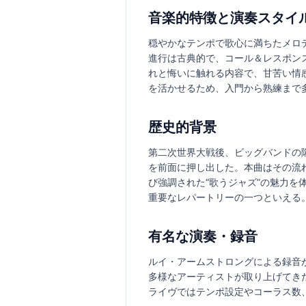
音楽的特徴と演奏スタイ
穏やかなテンポで歌心に満ちたメロ
進行は古典的で、コール＆レスポン
れと悔いに触れる内容で、甘苦い情
を活かせるため、入門から熟練まで
歴史的背景
第二次世界大戦後、ビッグバンドの
を前面に押し出した。本曲はその流
び強調された“歌うジャズ”の魅力
重要なレパートリーの一つといえる
有名な演奏・録音
ルイ・アームストロングによる録音
多様なアーティストが取り上げてき
ライヴではテンポ設定やコーラス数