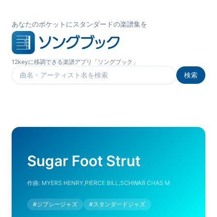
あなたのポケットにスタンダードの楽譜集を
12keyに移調できる楽譜アプリ「ソングブック」
検索
楽曲を検索
Sugar Foot Strut
作曲:
MYERS HENRY,PIERCE BILL,SCHWAB CHAS M
#
ジプシージャズ
#
スタンダードジャズ