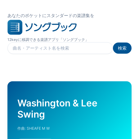
あなたのポケットにスタンダードの楽譜集を
12keyに移調できる楽譜アプリ「ソングブック」
検索
楽曲を検索
Washington & Lee
Swing
作曲:
SHEAFE M W