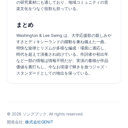
の研究素材にも適しており、地域コミュニティの音
楽文化をつなぐ役割も担っている。
まとめ
Washington & Lee Swing は、大学応援歌の親しみや
すさとディキシーランドの躍動を兼ね備えた一曲。
明快な旋律とリズムが多様な編成・場面に適応し、
時代を超えて演奏され続けている。作詞者や初出年
など一部の情報は情報不明だが、実演の蓄積が作品
価値を裏打ちし、今なお現場で輝きを放つジャズ・
スタンダードとしての地位を保っている。
©
2026
ソングブック. All rights reserved.
開発会社:
株式会社GENIT