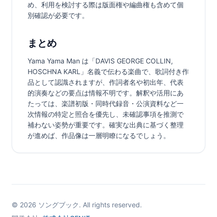
め、利用を検討する際は版面権や編曲権も含めて個
別確認が必要です。
まとめ
Yama Yama Man は「DAVIS GEORGE COLLIN, 
HOSCHNA KARL」名義で伝わる楽曲で、歌詞付き作
品として認識されますが、作詞者名や初出年、代表
的演奏などの要点は情報不明です。解釈や活用にあ
たっては、楽譜初版・同時代録音・公演資料など一
次情報の特定と照合を優先し、未確認事項を推測で
補わない姿勢が重要です。確実な出典に基づく整理
が進めば、作品像は一層明瞭になるでしょう。
©
2026
ソングブック. All rights reserved.