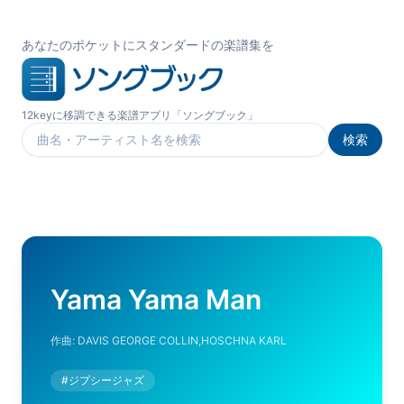
あなたのポケットにスタンダードの楽譜集を
12keyに移調できる楽譜アプリ「ソングブック」
検索
楽曲を検索
Yama Yama Man
作曲:
DAVIS GEORGE COLLIN,HOSCHNA KARL
#
ジプシージャズ