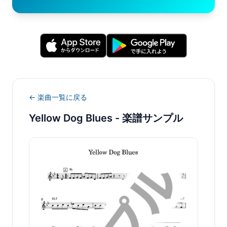
← 楽曲一覧に戻る
Yellow Dog Blues
- 楽譜サンプル