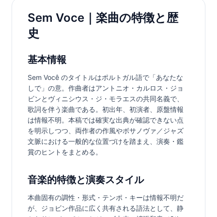
Sem Voce｜楽曲の特徴と歴
史
基本情報
Sem Você のタイトルはポルトガル語で「あなたな
しで」の意。作曲者はアントニオ・カルロス・ジョ
ビンとヴィニシウス・ジ・モラエスの共同名義で、
歌詞を伴う楽曲である。初出年、初演者、原盤情報
は情報不明。本稿では確実な出典が確認できない点
を明示しつつ、両作者の作風やボサノヴァ／ジャズ
文脈における一般的な位置づけを踏まえ、演奏・鑑
賞のヒントをまとめる。
音楽的特徴と演奏スタイル
本曲固有の調性・形式・テンポ・キーは情報不明だ
が、ジョビン作品に広く共有される語法として、静