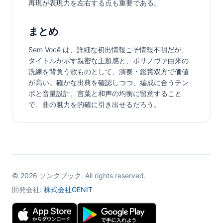
再現が表現力を左右する点も重要である。
まとめ
Sem Você は、詳細な初出情報こそ情報不明だが、
タイトルが示す親密な主題感と、ボサノヴァ由来の
洗練を背負う歌ものとして、演奏・鑑賞双方で価値
が高い。確かな出典を確認しつつ、編成に合うテン
ポと音量設計、言葉と和声の均衡に留意すること
で、曲の魅力を的確に引き出せるだろう。
©
2026
ソングブック. All rights reserved.
開発会社:
株式会社GENIT