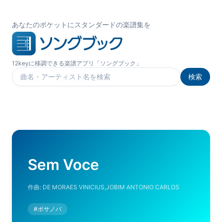
あなたのポケットにスタンダードの楽譜集を
12keyに移調できる楽譜アプリ「ソングブック」
検索
楽曲を検索
Sem Voce
作曲:
DE MORAES VINICIUS,JOBIM ANTONIO CARLOS
#
ボサノバ