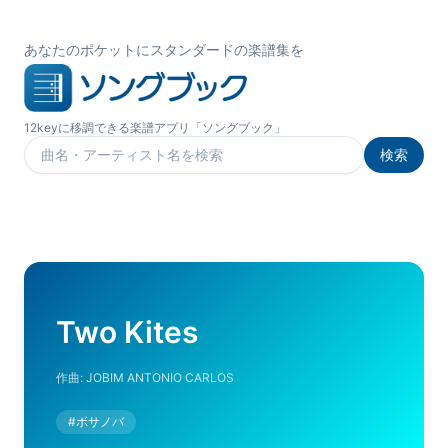
あなたのポケットにスタンダードの楽譜集を
12keyに移調できる楽譜アプリ「ソングブック」
検索
楽曲を検索
Two Kites
作曲:
JOBIM ANTONIO CARLOS
#
ボサノバ