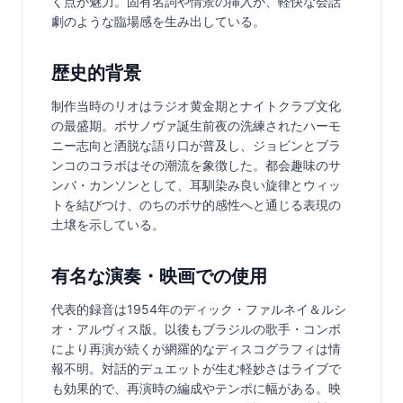
く点が魅力。固有名詞や情景の挿入が、軽快な会話
劇のような臨場感を生み出している。
歴史的背景
制作当時のリオはラジオ黄金期とナイトクラブ文化
の最盛期。ボサノヴァ誕生前夜の洗練されたハーモ
ニー志向と洒脱な語り口が普及し、ジョビンとブラ
ンコのコラボはその潮流を象徴した。都会趣味のサ
ンバ・カンソンとして、耳馴染み良い旋律とウィッ
トを結びつけ、のちのボサ的感性へと通じる表現の
土壌を示している。
有名な演奏・映画での使用
代表的録音は1954年のディック・ファルネイ＆ルシ
オ・アルヴィス版。以後もブラジルの歌手・コンボ
により再演が続くが網羅的なディスコグラフィは情
報不明。対話的デュエットが生む軽妙さはライブで
も効果的で、再演時の編成やテンポに幅がある。映