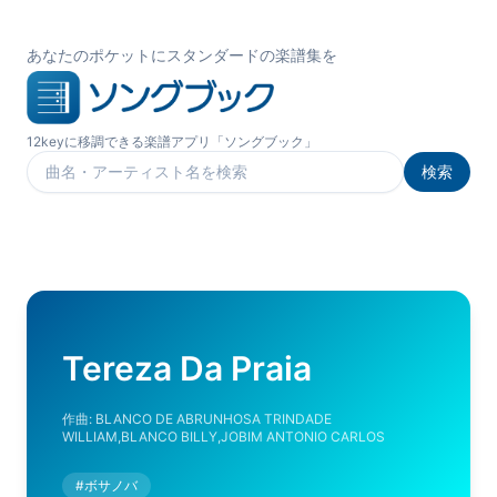
あなたのポケットにスタンダードの楽譜集を
12keyに移調できる楽譜アプリ「ソングブック」
検索
楽曲を検索
Tereza Da Praia
作曲:
BLANCO DE ABRUNHOSA TRINDADE
WILLIAM,BLANCO BILLY,JOBIM ANTONIO CARLOS
#
ボサノバ