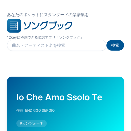
あなたのポケットにスタンダードの楽譜集を
12keyに移調できる楽譜アプリ「ソングブック」
検索
楽曲を検索
Io Che Amo Ssolo Te
作曲:
ENDRIGO SERGIO
#
カンツォーネ