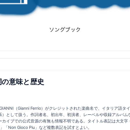
｜歌詞の意味と歴史
RRIO GIANNI（Gianni Ferrio）がクレジットされた楽曲名で、イタ
系）として扱う。作詞者名、初出年、初演者、レーベルや収録アルバム
ーカイブでの公式音源の有無も情報不明である。タイトル表記は大文字
iù」「Non Gioco Piu」など複数表記を試すとよい。