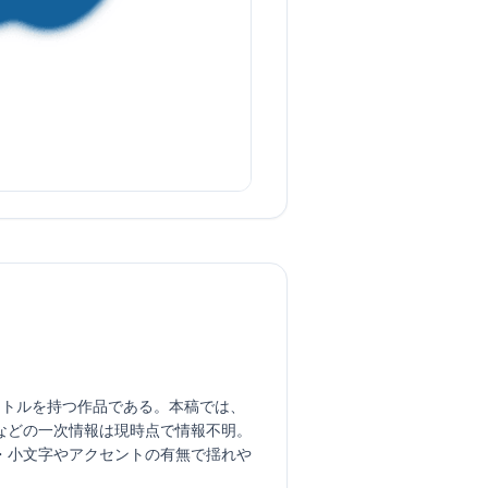
リア語タイトルを持つ作品である。本稿では、
などの一次情報は現時点で情報不明。
・小文字やアクセントの有無で揺れや