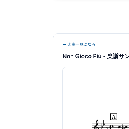
← 楽曲一覧に戻る
Non Gioco Più
- 楽譜サ