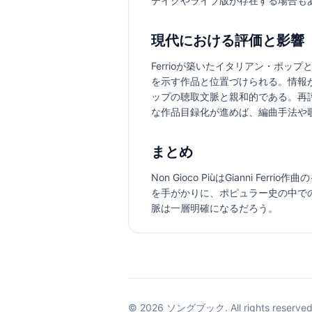
テイクやライブ版が存在する場合も
現代における評価と影響
Ferrioが築いたイタリアン・ポップ
を示す作品と位置づけられる。情報
ップの聴取文脈と親和的である。再
な作品目録化が進めば、編曲手法や
まとめ
Non Gioco PiùはGianni
を手がかりに、ポピュラー史の中で
脈は一層明確になるだろう。
©
2026
ソングブック. All rights reserved