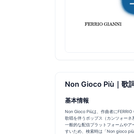
Non Gioco Più
基本情報
Non Gioco Piùは、作曲者にFE
歌唱を伴うポップス（カンツォーネ
一般的な配信プラットフォームやア
すいため、検索時は「Non gioco p