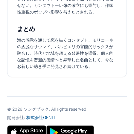
せない。カンタウトーレ像の確立にも寄与し、作家
性重視のポップへ影響を与えたとされる。
まとめ
海の感覚を通して恋を描くコンセプト、モリコーネ
の洒脱なサウンド、バルビエリの官能的サックスが
融合し、時代と地域を超える普遍性を獲得。個人的
な記憶を普遍的感情へと昇華した名曲として、今な
お新しい聴き手に発見され続けている。
©
2026
ソングブック. All rights reserved.
開発会社:
株式会社GENIT