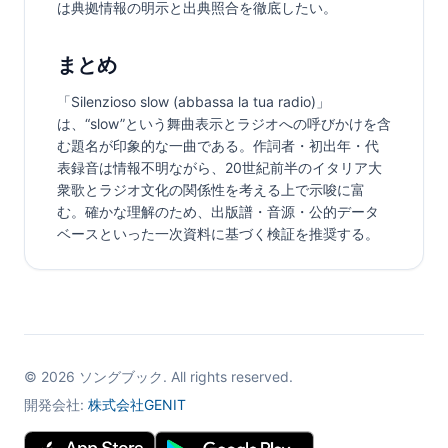
は典拠情報の明示と出典照合を徹底したい。
まとめ
「Silenzioso slow (abbassa la tua radio)」
は、“slow”という舞曲表示とラジオへの呼びかけを含
む題名が印象的な一曲である。作詞者・初出年・代
表録音は情報不明ながら、20世紀前半のイタリア大
衆歌とラジオ文化の関係性を考える上で示唆に富
む。確かな理解のため、出版譜・音源・公的データ
ベースといった一次資料に基づく検証を推奨する。
©
2026
ソングブック. All rights reserved.
開発会社:
株式会社GENIT