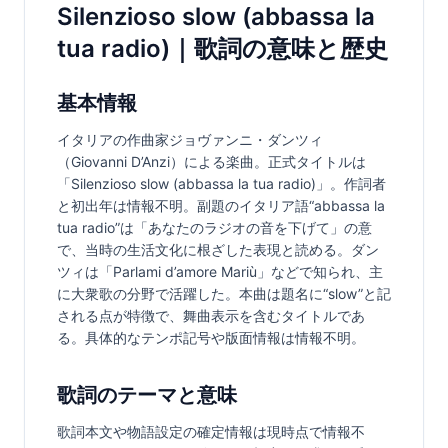
Silenzioso slow (abbassa la
tua radio)｜歌詞の意味と歴史
基本情報
イタリアの作曲家ジョヴァンニ・ダンツィ
（Giovanni D’Anzi）による楽曲。正式タイトルは
「Silenzioso slow (abbassa la tua radio)」。作詞者
と初出年は情報不明。副題のイタリア語“abbassa la 
tua radio”は「あなたのラジオの音を下げて」の意
で、当時の生活文化に根ざした表現と読める。ダン
ツィは「Parlami d’amore Mariù」などで知られ、主
に大衆歌の分野で活躍した。本曲は題名に“slow”と記
される点が特徴で、舞曲表示を含むタイトルであ
る。具体的なテンポ記号や版面情報は情報不明。
歌詞のテーマと意味
歌詞本文や物語設定の確定情報は現時点で情報不