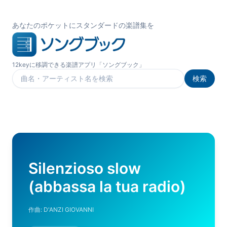
あなたのポケットにスタンダードの楽譜集を
12keyに移調できる楽譜アプリ「ソングブック」
検索
楽曲を検索
Silenzioso slow
(abbassa la tua radio)
作曲:
D'ANZI GIOVANNI