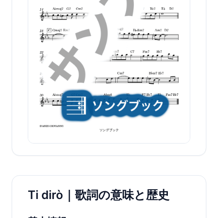
Ti dirò｜歌詞の意味と歴史