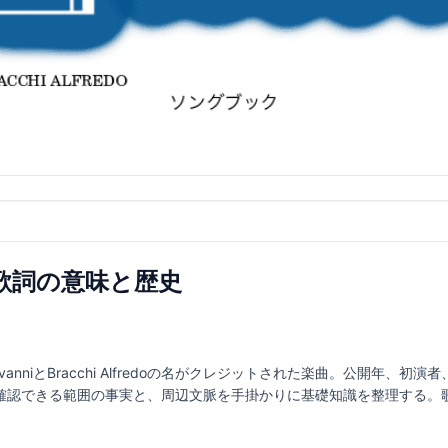
ina｜歌詞の意味と歴史
Anzi GiovanniとBracchi Alfredoの名がクレジットされた楽曲。公
確認できる範囲の事実と、周辺文脈を手掛かりに基礎知識を整理する。