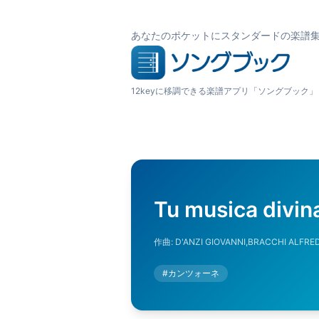
あなたのポケットにスタンダードの楽譜
12keyに移調できる楽譜アプリ「ソングブック」
Tu musica divin
作曲:
D'ANZI GIOVANNI,BRACCHI ALFRE
#
カンツォーネ