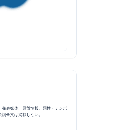
開年、初演者、発表媒体、原盤情報、調性・テンポ
歌詞全文は掲載しない。