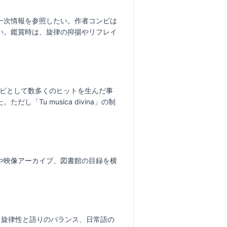
一次情報を参照したい。作者コンビは
い。鑑賞時は、旋律の抑揚やリフレイ
る作家コンビとして数多くのヒットを生んだ事
Tu musica divina」の制
や映像アーカイブ、図書館の目録を横
く。旋律性と語りのバランス、日常語の