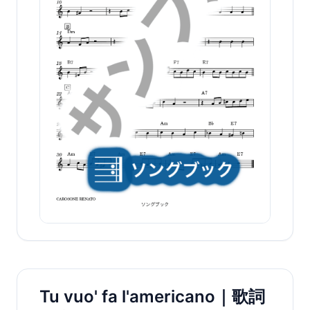
Tu vuo' fa l'americano｜歌詞