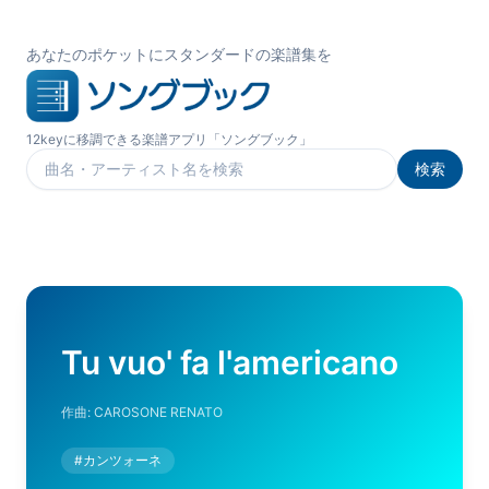
あなたのポケットにスタンダードの楽譜集を
12keyに移調できる楽譜アプリ「ソングブック」
検索
楽曲を検索
Tu vuo' fa l'americano
作曲:
CAROSONE RENATO
#
カンツォーネ