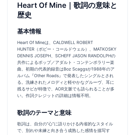
Heart Of Mine｜歌詞の意味と
歴史
基本情報
Heart Of Mineは、CALDWELL ROBERT 
HUNTER（ボビー・コールドウェル）、MATKOSKY 
DENNIS JOSEPH、SCHEFF JASON RANDOLPHの
共作によるポップ／アダルト・コンテンポラリー楽
曲。初期の代表的録音はBoz Scaggsが1988年のア
ルバム『Other Roads』で発表したシングルとされ
る。洗練されたメロディと軽やかなグルーヴ、耳に
残るサビが特徴で、AOR文脈でも語られることが多
い。作詞クレジットの詳細は情報不明。
歌詞のテーマと意味
歌詞は、自分の“心”に語りかける内省的なスタイル
で、別れや未練と向き合う成熟した感情を描写す