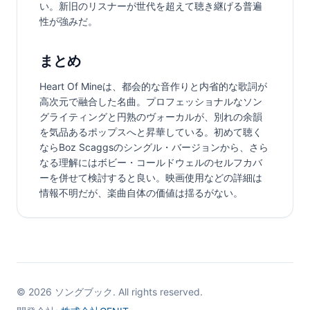
い。新旧のリスナーが世代を超えて聴き継げる普遍
性が強みだ。
まとめ
Heart Of Mineは、都会的な音作りと内省的な歌詞が
高次元で融合した名曲。プロフェッショナルなソン
グライティングと円熟のヴォーカルが、別れの余韻
を気品あるポップスへと昇華している。初めて聴く
ならBoz Scaggsのシングル・バージョンから、さら
なる理解にはボビー・コールドウェルのセルフカバ
ーを併せて検討すると良い。映画使用などの詳細は
情報不明だが、楽曲自体の価値は揺るがない。
©
2026
ソングブック. All rights reserved.