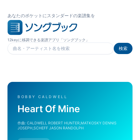
あなたのポケットにスタンダードの楽譜集を
12keyに移調できる楽譜アプリ「ソングブック」
検索
楽曲を検索
BOBBY CALDWELL
Heart Of Mine
作曲:
CALDWELL ROBERT HUNTER,MATKOSKY DENNIS
JOSEPH,SCHEFF JASON RANDOLPH