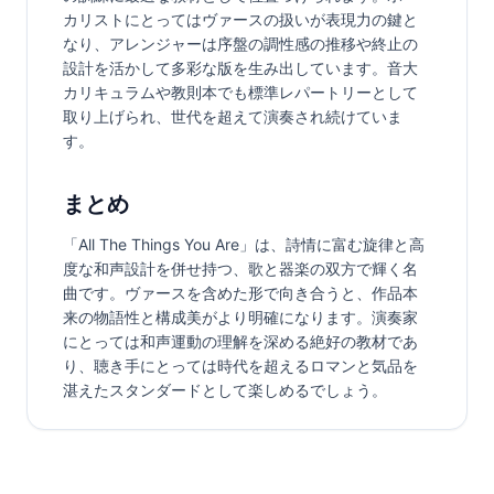
カリストにとってはヴァースの扱いが表現力の鍵と
なり、アレンジャーは序盤の調性感の推移や終止の
設計を活かして多彩な版を生み出しています。音大
カリキュラムや教則本でも標準レパートリーとして
取り上げられ、世代を超えて演奏され続けていま
す。
まとめ
「All The Things You Are」は、詩情に富む旋律と高
度な和声設計を併せ持つ、歌と器楽の双方で輝く名
曲です。ヴァースを含めた形で向き合うと、作品本
来の物語性と構成美がより明確になります。演奏家
にとっては和声運動の理解を深める絶好の教材であ
り、聴き手にとっては時代を超えるロマンと気品を
湛えたスタンダードとして楽しめるでしょう。