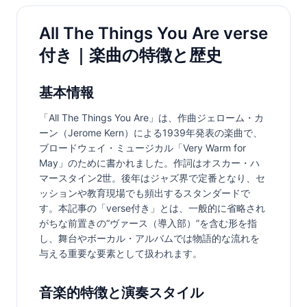
All The Things You Are verse
付き｜楽曲の特徴と歴史
基本情報
「All The Things You Are」は、作曲ジェローム・カ
ーン（Jerome Kern）による1939年発表の楽曲で、
ブロードウェイ・ミュージカル「Very Warm for 
May」のために書かれました。作詞はオスカー・ハ
マースタイン2世。後年はジャズ界で定番となり、セ
ッションや教育現場でも頻出するスタンダードで
す。本記事の「verse付き」とは、一般的に省略され
がちな前置きの“ヴァース（導入部）”を含む形を指
し、舞台やボーカル・アルバムでは物語的な流れを
与える重要な要素として扱われます。
音楽的特徴と演奏スタイル