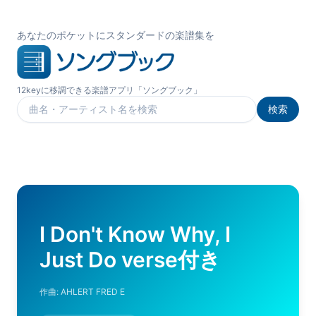
あなたのポケットにスタンダードの楽譜集を
12keyに移調できる楽譜アプリ「ソングブック」
検索
楽曲を検索
I Don't Know Why, I
Just Do verse付き
作曲:
AHLERT FRED E