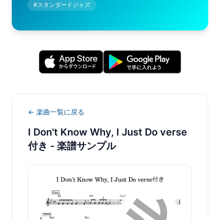
#
スタンダードジャズ
← 楽曲一覧に戻る
I Don't Know Why, I Just Do verse
付き
- 楽譜サンプル