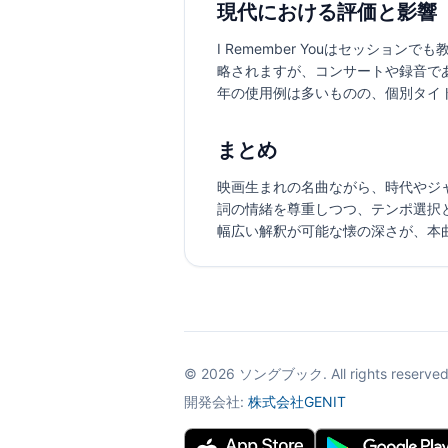
現代における評価と影響
I Remember Youはセッシ
略されますが、コンサートや録音であ
年の使用例は多いものの、個別タイ
まとめ
映画生まれの名曲ながら、時代やジ
詞の情緒を尊重しつつ、テンポ選択
幅広い解釈が可能な懐の深さが、本
©
2026
ソングブック. All rights reserved
開発会社:
株式会社GENIT