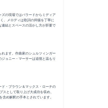
ャズの現場ではバラードからミディア
多く、メロディは歌詞の抑揚を丁寧に
な連結とスペースの活かし方が肝要で
られます。作曲家のシュルツィンガー
のジョニー・マーサーは追憶と温もり
ード・ブラウン＆マックス・ローチの
ップスとして取り上げ大成功を収め、
いを含め解釈の手本とされています。