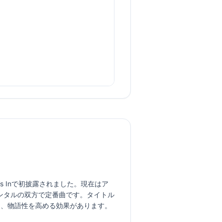
Fleet’s Inで初披露されました。現在はア
ンタルの双方で定番曲です。タイトル
し、物語性を高める効果があります。