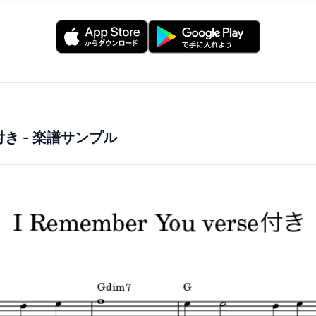
e付き
- 楽譜サンプル