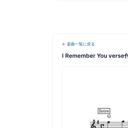
← 楽曲一覧に戻る
I Remember You vers