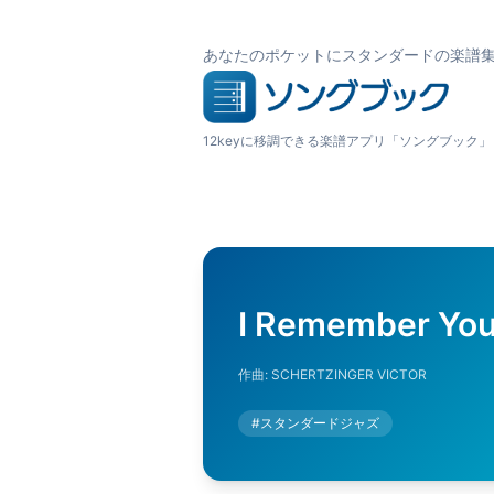
あなたのポケットにスタンダードの楽譜
12keyに移調できる楽譜アプリ「ソングブック」
I Remember Yo
作曲:
SCHERTZINGER VICTOR
#
スタンダードジャズ