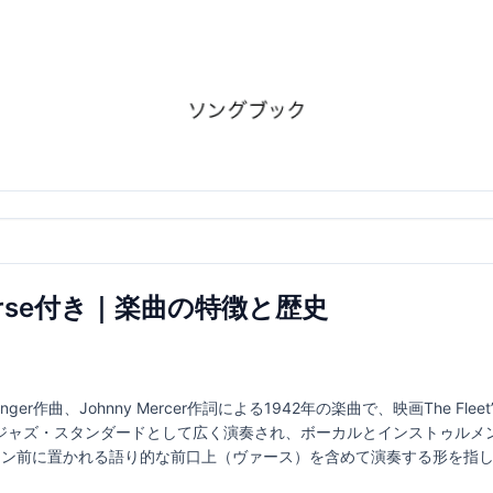
u verse付き｜楽曲の特徴と歴史
chertzinger作曲、Johnny Mercer作詞による1942年の楽曲で、映画The 
ジャズ・スタンダードとして広く演奏され、ボーカルとインストゥルメ
レイン前に置かれる語り的な前口上（ヴァース）を含めて演奏する形を指