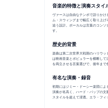
音楽的特徴と演奏スタイ
ヴァースは自由なテンポで語りかけ
ム・スウィングまで幅広く取り上げら
追う設計。ボーカルは言葉のコンソ
す。
歴史的背景
楽曲は第二次世界大戦期のハリウッ
は映画音楽とポピュラーを横断して
を両立させる言葉選びで、後年まで
有名な演奏・録音
初期にはジミー・ドーシー楽団によ
演奏が名高く、ハード・バップの文
スタイルを超えて浸透。エラ・フィッ