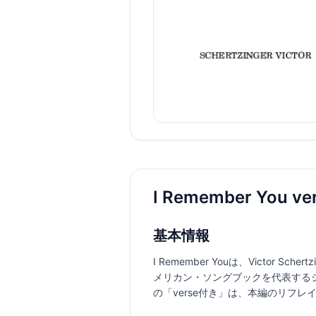
I Remember Yo
基本情報
I Remember Youは、Victor S
メリカン・ソングブックを代表する
の「verse付き」は、本編のリフ