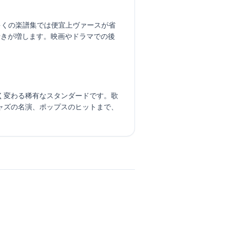
。多くの楽譜集では便宜上ヴァースが省
行きが増します。映画やドラマでの後
く変わる稀有なスタンダードです。歌
ャズの名演、ポップスのヒットまで、