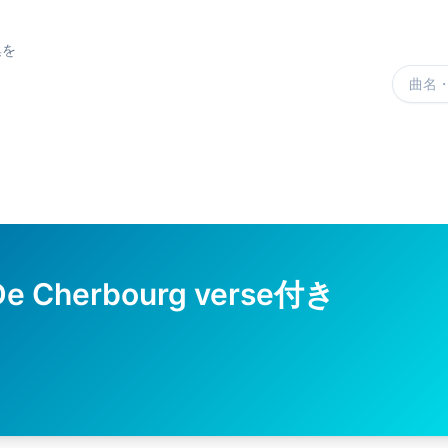
集を
楽曲を
 De Cherbourg verse付き