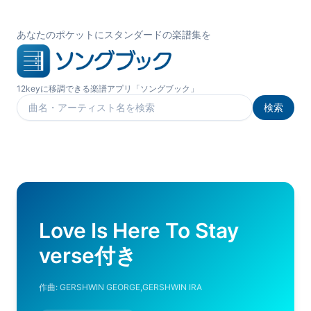
あなたのポケットにスタンダードの楽譜集を
12keyに移調できる楽譜アプリ「ソングブック」
検索
楽曲を検索
Love Is Here To Stay
verse付き
作曲:
GERSHWIN GEORGE,GERSHWIN IRA