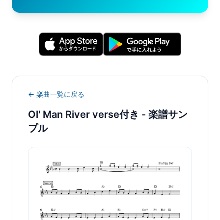
← 楽曲一覧に戻る
Ol' Man River verse付き
- 楽譜サン
プル