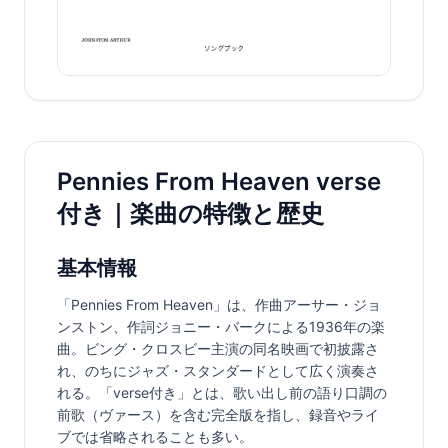
Pennies From Heaven verse
付き｜楽曲の特徴と歴史
基本情報
「Pennies From Heaven」は、作曲アーサー・ジョ
ンストン、作詞ジョニー・バークによる1936年の楽
曲。ビング・クロスビー主演の同名映画で初披露さ
れ、のちにジャズ・スタンダードとして広く演奏さ
れる。「verse付き」とは、歌い出し前の語り口調の
前歌（ヴァース）を含む完全版を指し、録音やライ
ブでは省略されることも多い。