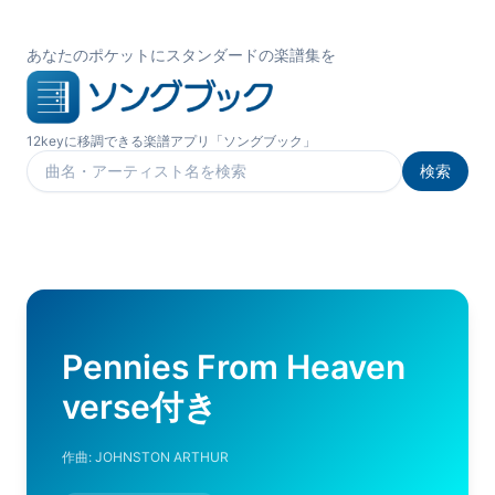
あなたのポケットにスタンダードの楽譜集を
12keyに移調できる楽譜アプリ「ソングブック」
検索
楽曲を検索
Pennies From Heaven
verse付き
作曲:
JOHNSTON ARTHUR