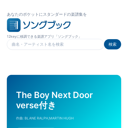
あなたのポケットにスタンダードの楽譜集を
12keyに移調できる楽譜アプリ「ソングブック」
検索
楽曲を検索
The Boy Next Door
verse付き
作曲:
BLANE RALPH,MARTIN HUGH