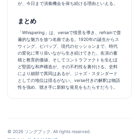
が、今日まで演奏機会を保ち続ける理由といえる。
まとめ
「Whispering」は、verseで情景を導き、refrainで普
遍的な魅力を放つ名曲である。1920年の誕生からス
ウィング、ビバップ、現代のセッションまで、時代
の変化に寄り添いながら生き続けてきた。名演の蓄
積と教育的価値、そしてコントラファクトを生むほ
ど堅固な和声構造が、その不朽性を裏付ける。史料
により細部で異同はあるが、ジャズ・スタンダード
としての地位は揺るがない。verse付きの解釈は物語
性を強め、聴き手に新鮮な発見をもたらすだろう。
©
2026
ソングブック. All rights reserved.