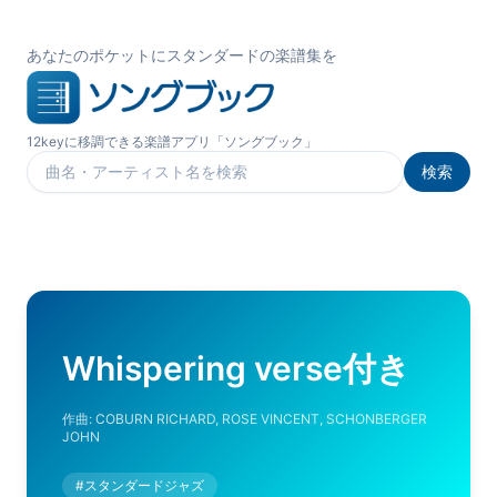
あなたのポケットにスタンダードの楽譜集を
12keyに移調できる楽譜アプリ「ソングブック」
検索
楽曲を検索
Whispering verse付き
作曲:
COBURN RICHARD, ROSE VINCENT, SCHONBERGER
JOHN
#
スタンダードジャズ