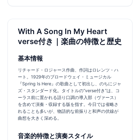
With A Song In My Heart
verse付き｜楽曲の特徴と歴史
基本情報
リチャード・ロジャース作曲、作詞はロレンツ・ハ
ート。1929年のブロードウェイ・ミュージカル
『Spring Is Here』の歌曲として初出し、のちにジャ
ズ・スタンダード化。タイトルの“verse付き”は、コ
ーラス前に置かれる語り口調の導入部（ヴァース）
を含めて演奏・収録する版を指す。今日では省略さ
れることも多いが、物語的な前振りと和声の伏線が
曲想を大きく深める。
音楽的特徴と演奏スタイル