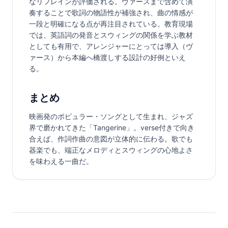
なリフレインが評価される。ヴァースまで含めて演
奏することで歌詞の物語性が補強され、曲の情感が
一段と明確になる点が再注目されている。教育現場
では、英語詞の発音とスウィングの関係を学ぶ教材
としても有用で、アレンジャーにとっては導入（ヴ
ァース）から本編へ橋渡しする設計の好例といえ
る。
まとめ
映画発のポピュラー・ソングとして生まれ、ジャズ
界で磨かれてきた「Tangerine」。verse付きで向き
合えば、作詞作曲の意図が立体的に伝わる。歌でも
器楽でも、端正なメロディとスウィングの心地よさ
を味わえる一曲だ。