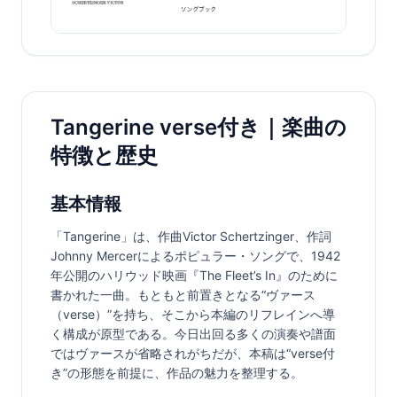
Tangerine verse付き｜楽曲の
特徴と歴史
基本情報
「Tangerine」は、作曲Victor Schertzinger、作詞
Johnny Mercerによるポピュラー・ソングで、1942
年公開のハリウッド映画『The Fleet’s In』のために
書かれた一曲。もともと前置きとなる“ヴァース
（verse）”を持ち、そこから本編のリフレインへ導
く構成が原型である。今日出回る多くの演奏や譜面
ではヴァースが省略されがちだが、本稿は“verse付
き”の形態を前提に、作品の魅力を整理する。