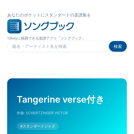
あなたのポケットにスタンダードの楽譜集を
12keyに移調できる楽譜アプリ「ソングブック」
検索
楽曲を検索
Tangerine verse付き
作曲:
SCHERTZINGER VICTOR
#
スタンダードジャズ