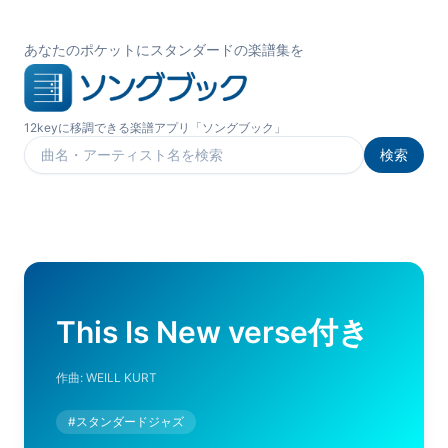
あなたのポケットにスタンダードの楽譜集を
12keyに移調できる楽譜アプリ「ソングブック」
検索
楽曲を検索
This Is New verse付き
作曲:
WEILL KURT
#
スタンダードジャズ