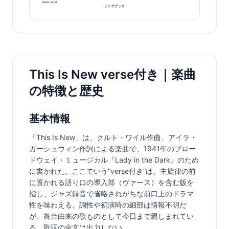
This Is New verse付き｜楽曲
の特徴と歴史
基本情報
「This Is New」は、クルト・ワイル作曲、アイラ・
ガーシュウィン作詞による楽曲で、1941年のブロー
ドウェイ・ミュージカル『Lady in the Dark』のため
に書かれた。ここでいう“verse付き”は、主旋律の前
に置かれる語り口の導入部（ヴァース）を含む版を
指し、ジャズ録音で省略されがちな前口上のドラマ
性を味わえる。調性や初演時の細部は情報不明だ
が、舞台由来の歌ものとして今日まで親しまれてい
る。歌詞の全文は出力しない。