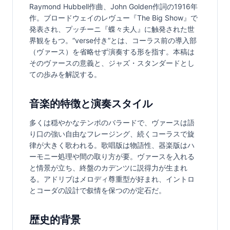
Raymond Hubbell作曲、John Golden作詞の1916年
作。ブロードウェイのレヴュー『The Big Show』で
発表され、プッチーニ『蝶々夫人』に触発された世
界観をもつ。“verse付き”とは、コーラス前の導入部
（ヴァース）を省略せず演奏する形を指す。本稿は
そのヴァースの意義と、ジャズ・スタンダードとし
ての歩みを解説する。
音楽的特徴と演奏スタイル
多くは穏やかなテンポのバラードで、ヴァースは語
り口の強い自由なフレージング、続くコーラスで旋
律が大きく歌われる。歌唱版は物語性、器楽版はハ
ーモニー処理や間の取り方が要。ヴァースを入れる
と情景が立ち、終盤のカデンツに説得力が生まれ
る。アドリブはメロディ尊重型が好まれ、イントロ
とコーダの設計で叙情を保つのが定石だ。
歴史的背景