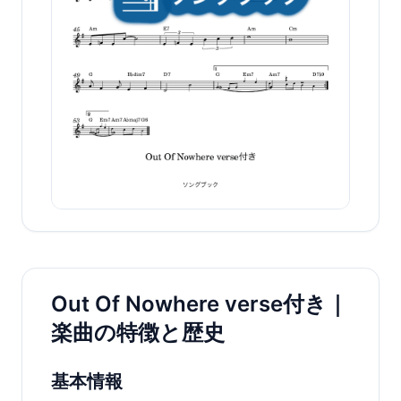
Out Of Nowhere verse付き｜
楽曲の特徴と歴史
基本情報