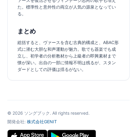
ァースを復活させるヴィンテージ志向の歌手も増え
た。標準性と意外性の両立が人気の源泉となってい
る。
まとめ
総括すると、ヴァースを含む古典的構成と、ABAC形
式に潜む大胆な和声運動が魅力。歌でも器楽でも成
立し、初学者の分析教材から上級者の即興素材まで
懐が深い。出自の一部に情報不明は残るが、スタン
ダードとしての評価は揺るがない。
©
2026
ソングブック. All rights reserved.
開発会社:
株式会社GENIT