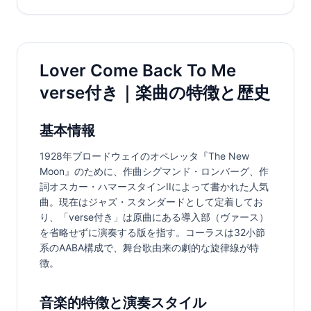
Lover Come Back To Me
verse付き｜楽曲の特徴と歴史
基本情報
1928年ブロードウェイのオペレッタ『The New 
Moon』のために、作曲シグマンド・ロンバーグ、作
詞オスカー・ハマースタインIIによって書かれた人気
曲。現在はジャズ・スタンダードとして定着してお
り、「verse付き」は原曲にある導入部（ヴァース）
を省略せずに演奏する版を指す。コーラスは32小節
系のAABA構成で、舞台歌由来の劇的な旋律線が特
徴。
音楽的特徴と演奏スタイル