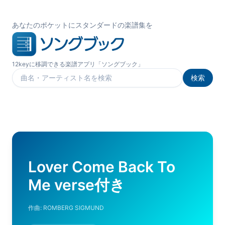
あなたのポケットにスタンダードの楽譜集を
12keyに移調できる楽譜アプリ「ソングブック」
検索
楽曲を検索
Lover Come Back To
Me verse付き
作曲:
ROMBERG SIGMUND