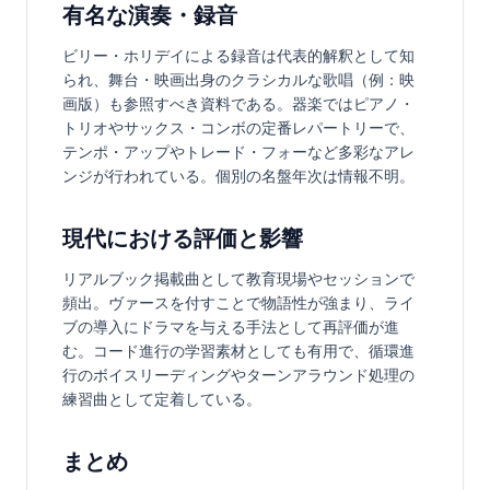
有名な演奏・録音
ビリー・ホリデイによる録音は代表的解釈として知
られ、舞台・映画出身のクラシカルな歌唱（例：映
画版）も参照すべき資料である。器楽ではピアノ・
トリオやサックス・コンボの定番レパートリーで、
テンポ・アップやトレード・フォーなど多彩なアレ
ンジが行われている。個別の名盤年次は情報不明。
現代における評価と影響
リアルブック掲載曲として教育現場やセッションで
頻出。ヴァースを付すことで物語性が強まり、ライ
ブの導入にドラマを与える手法として再評価が進
む。コード進行の学習素材としても有用で、循環進
行のボイスリーディングやターンアラウンド処理の
練習曲として定着している。
まとめ