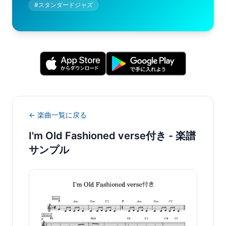
#
スタンダードジャズ
← 楽曲一覧に戻る
I'm Old Fashioned verse付き
- 楽譜
サンプル