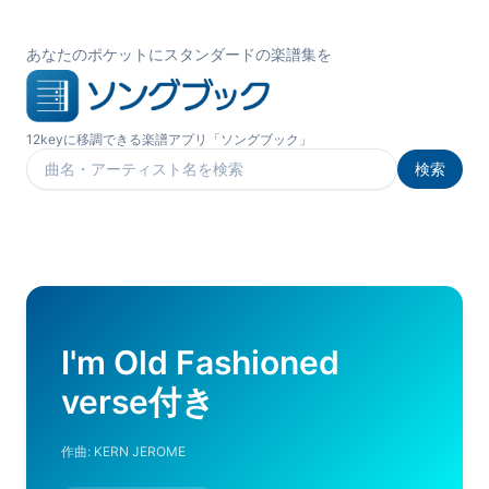
あなたのポケットにスタンダードの楽譜集を
12keyに移調できる楽譜アプリ「ソングブック」
検索
楽曲を検索
I'm Old Fashioned
verse付き
作曲:
KERN JEROME