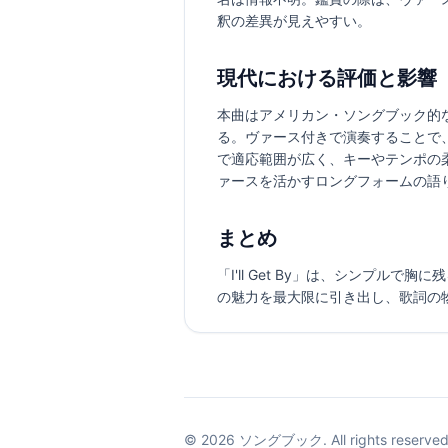
釈の差異が見えやすい。
現代における評価と影響
本曲はアメリカン・ソングブック的
る。ヴァース付きで演奏することで
で適応範囲が広く、キーやテンポの
ァースを活かすロングフォームの語
まとめ
「I'll Get By」は、シンプ
の魅力を最大限に引き出し、歌詞の
©
2026
ソングブック. All rights reserved