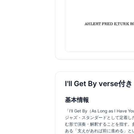
I'll Get By ve
基本情報
「I'll Get By（As Long 
ジャズ・スタンダードとして定着した
む形で演奏・解釈することを指す。
ある「支えがあれば前に進める」と