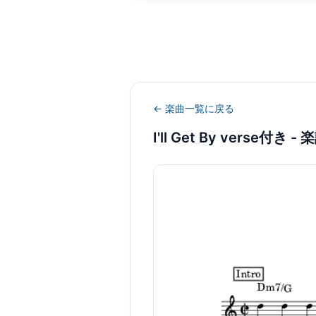
← 楽曲一覧に戻る
I'll Get By verse付き
- 