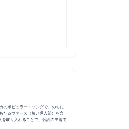
よるアメリカのポピュラー・ソングで、のちに
にあたるヴァース（短い導入部）を含
入を取り入れることで、歌詞の主題で