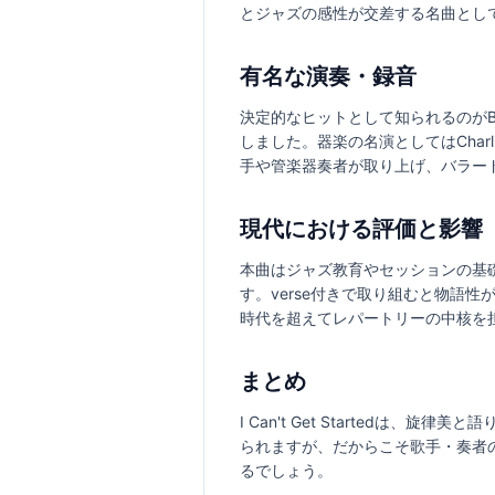
とジャズの感性が交差する名曲とし
有名な演奏・録音
決定的なヒットとして知られるのがBu
しました。器楽の名演としてはCharli
手や管楽器奏者が取り上げ、バラー
現代における評価と影響
本曲はジャズ教育やセッションの基
す。verse付きで取り組むと物語
時代を超えてレパートリーの中核を
まとめ
I Can't Get Started
られますが、だからこそ歌手・奏者の
るでしょう。