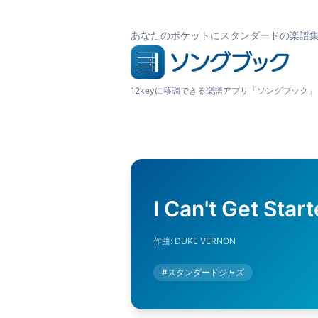
あなたのポケットにスタンダードの楽譜
12keyに移調できる楽譜アプリ「ソングブック」
I Can't Get Sta
作曲:
DUKE VERNON
#
スタンダードジャズ