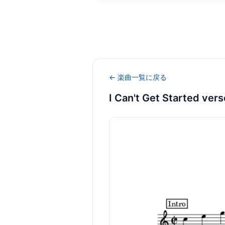
← 楽曲一覧に戻る
I Can't Get Started ve