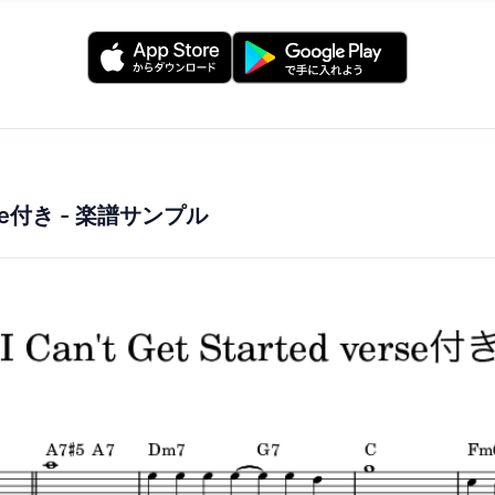
rse付き
- 楽譜サンプル