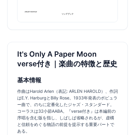
It's Only A Paper Moon
verse付き｜楽曲の特徴と歴史
基本情報
作曲はHarold Arlen（表記: ARLEN HAROLD）、作詞
はE.Y. HarburgとBilly Rose。1933年発表のポピュラ
ー曲で、のちに定番化したジャズ・スタンダード。
コーラスは32小節AABA。『verse付き』は本編前の
序唱を含む版を指し、しばしば省略されるが、虚構
と信頼をめぐる物語の前提を提示する重要パートで
ある。