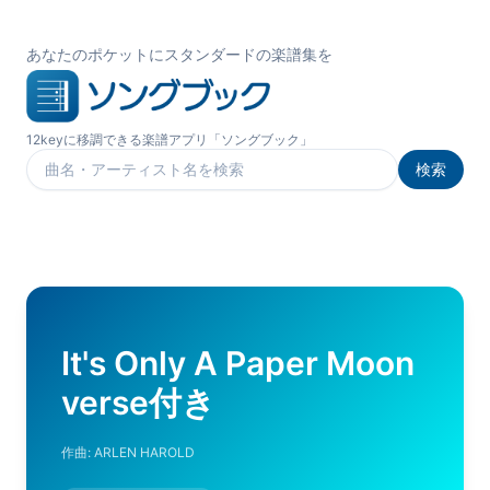
あなたのポケットにスタンダードの楽譜集を
12keyに移調できる楽譜アプリ「ソングブック」
検索
楽曲を検索
It's Only A Paper Moon
verse付き
作曲:
ARLEN HAROLD