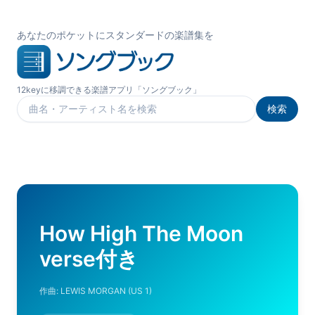
あなたのポケットにスタンダードの楽譜集を
12keyに移調できる楽譜アプリ「ソングブック」
検索
楽曲を検索
How High The Moon
verse付き
作曲:
LEWIS MORGAN (US 1)