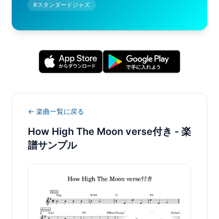
#
スタンダードジャズ
← 楽曲一覧に戻る
How High The Moon verse付き
- 楽
譜サンプル