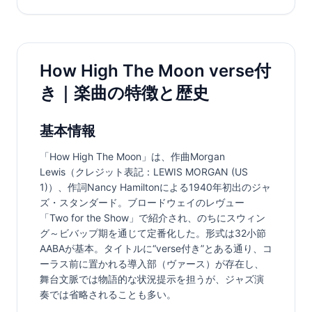
How High The Moon verse付
き｜楽曲の特徴と歴史
基本情報
「How High The Moon」は、作曲Morgan 
Lewis（クレジット表記：LEWIS MORGAN (US 
1)）、作詞Nancy Hamiltonによる1940年初出のジャ
ズ・スタンダード。ブロードウェイのレヴュー
「Two for the Show」で紹介され、のちにスウィン
グ～ビバップ期を通じて定番化した。形式は32小節
AABAが基本。タイトルに“verse付き”とある通り、コ
ーラス前に置かれる導入部（ヴァース）が存在し、
舞台文脈では物語的な状況提示を担うが、ジャズ演
奏では省略されることも多い。