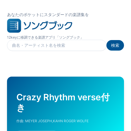
あなたのポケットにスタンダードの楽譜集を
12keyに移調できる楽譜アプリ「ソングブック」
検索
楽曲を検索
Crazy Rhythm verse付
き
作曲:
MEYER JOSEPH,KAHN ROGER WOLFE