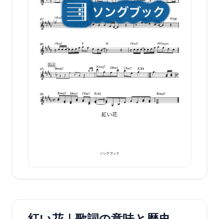
紅い花｜歌詞の意味と歴史