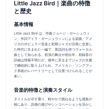
Little Jazz Bird｜楽曲の特徴
と歴史
基本情報
Little Jazz Bird は、作曲ジョージ・ガーシュウィ
ン、作詞アイラ・ガーシュウィンによる楽曲。アメ
リカのポピュラー音楽と初期ジャズが活発に交差し
た時代に生まれた一編で、英語詞を持つヴォーカル
曲として知られる。初演の舞台や初出年、初録音の
詳細は情報不明だが、後年に至るまでジャズの文脈
で継続的に取り上げられ、アメリカン・ソングブッ
ク系統のレパートリーとして位置づけられることが
多い。
音楽的特徴と演奏スタイル
タイトルが示す通り、軽やかで跳ねるような感覚が
核にあり、語感の遊びやシンコペーションを活かし