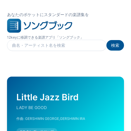
あなたのポケットにスタンダードの楽譜集を
12keyに移調できる楽譜アプリ「ソングブック」
検索
楽曲を検索
Little Jazz Bird
LADY BE GOOD
作曲:
GERSHWIN GEORGE,GERSHWIN IRA