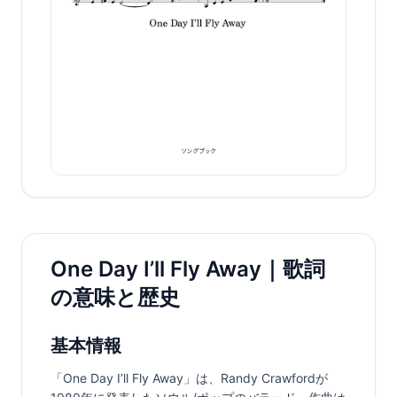
One Day I’ll Fly Away｜歌詞
の意味と歴史
基本情報
「One Day I’ll Fly Away」は、Randy Crawfordが