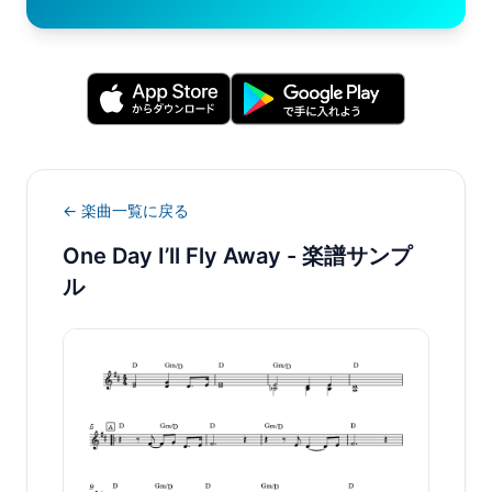
← 楽曲一覧に戻る
One Day I’ll Fly Away
- 楽譜サンプ
ル