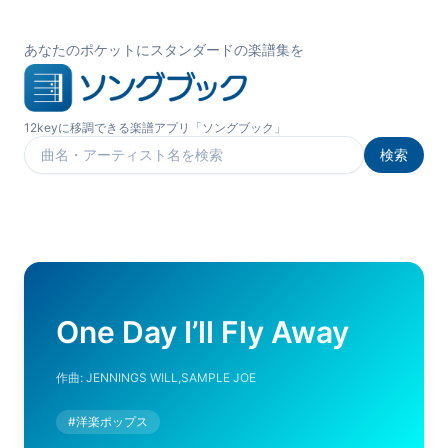
あなたのポケットにスタンダードの楽譜集を
12keyに移調できる楽譜アプリ「ソングブック」
検索
楽曲を検索
One Day I’ll Fly Away
作曲:
JENNINGS WILL,SAMPLE JOE
#
洋楽ポップス