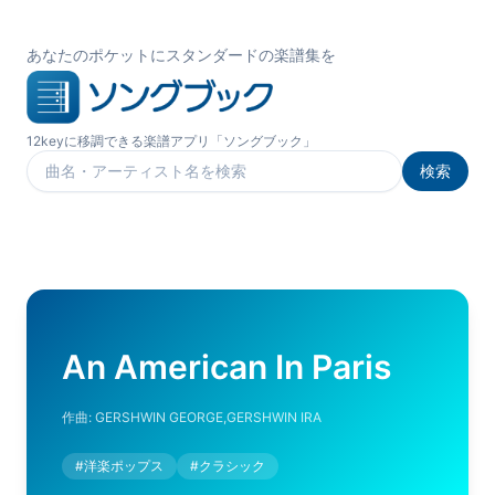
あなたのポケットにスタンダードの楽譜集を
12keyに移調できる楽譜アプリ「ソングブック」
検索
楽曲を検索
An American In Paris
作曲:
GERSHWIN GEORGE,GERSHWIN IRA
#
洋楽ポップス
#
クラシック