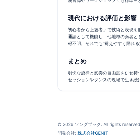
属音源やワークショップでも標準曲
現代における評価と影響
初心者から上級者まで技術と表現を
通語として機能し、他地域の奏者と
報不明。それでも“覚えやすく踊れ
まとめ
明快な旋律と変奏の自由度を併せ持
セッションやダンスの現場で生き続
©
2026
ソングブック. All rights reserved
開発会社:
株式会社GENIT