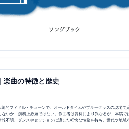
ller｜楽曲の特徴と歴史
は、米国発祥の伝統的フィドル・チューンで、オールドタイムやブルーグラスの現
しないか、演奏上必須ではない。作曲者は資料により異なるが、本稿では
は情報不明。ダンスやセッションに適した軽快な性格を持ち、世代や地域