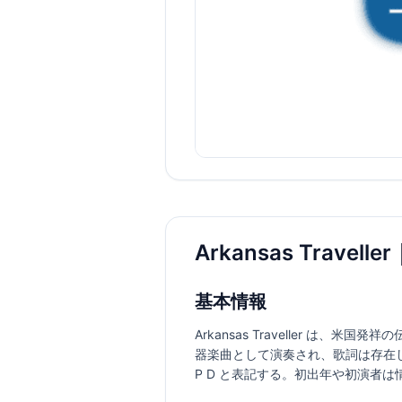
Arkansas Trave
基本情報
Arkansas Traveller 
器楽曲として演奏され、歌詞は存在
P D と表記する。初出年や初演者