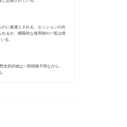
返し記録されている。
ぶのに最適とされる。セッションの共
られるが、網羅的な使用例の一覧は情
ている。
。歴史的詳細は一部情報不明ながら、
る。