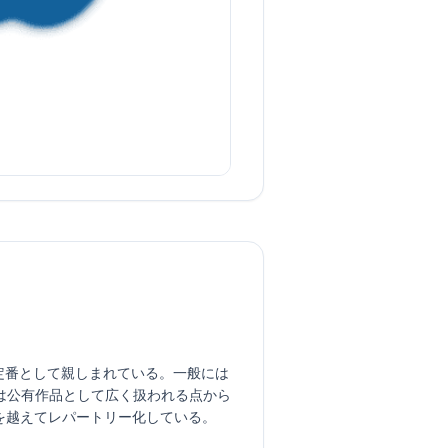
場で定番として親しまれている。一般には
公有作品として広く扱われる点から 
を越えてレパートリー化している。