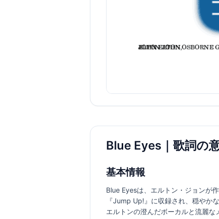
Blue Eyes｜歌詞
基本情報
Blue Eyesは、エルトン・ジョン
『Jump Up!』に収録され、穏
エルトンの澄んだボーカルと流麗な