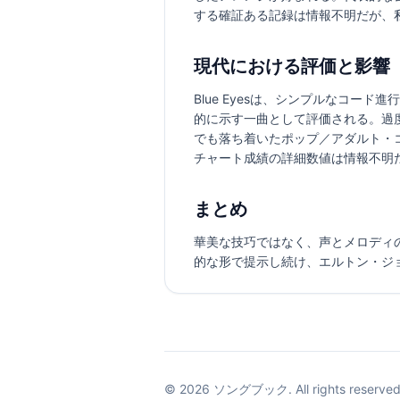
する確証ある記録は情報不明だが、
現代における評価と影響
Blue Eyesは、シンプルなコ
的に示す一曲として評価される。過
でも落ち着いたポップ／アダルト・
チャート成績の詳細数値は情報不明
まとめ
華美な技巧ではなく、声とメロディの力
的な形で提示し続け、エルトン・ジ
©
2026
ソングブック. All rights reserved