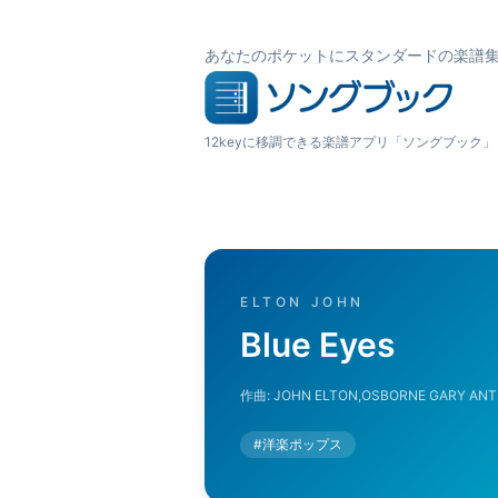
あなたのポケットにスタンダードの楽譜
12keyに移調できる楽譜アプリ「ソングブック」
ELTON JOHN
Blue Eyes
作曲:
JOHN ELTON,OSBORNE GARY AN
#
洋楽ポップス