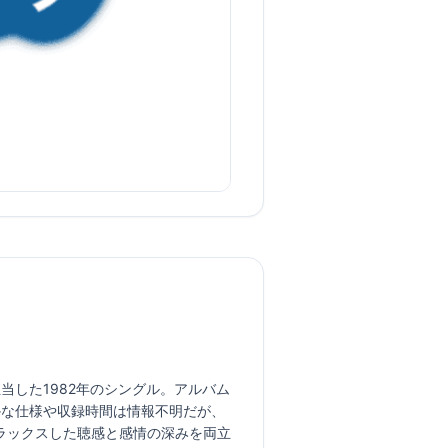
を担当した1982年のシングル。アルバム
かな仕様や収録時間は情報不明だが、
ラックスした聴感と感情の深みを両立