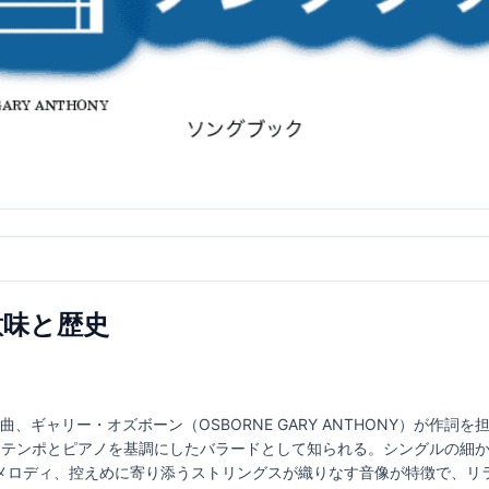
の意味と歴史
が作曲、ギャリー・オズボーン（OSBORNE GARY ANTHONY）が作詞
やかなテンポとピアノを基調にしたバラードとして知られる。シングルの細
メロディ、控えめに寄り添うストリングスが織りなす音像が特徴で、リ