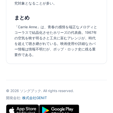
究対象となることが多い。
まとめ
「Carrie Anne」は、青春の感情を端正なメロディと
コーラスで結晶化させたホリーズの代表曲。1967年
の空気を映す明るさと工夫に富むアレンジが、時代
を超えて聴き継がれている。映画使用や詳細なカバ
ー情報は情報不明だが、ポップ・ロック史に残る重
要作である。
©
2026
ソングブック. All rights reserved.
開発会社:
株式会社GENIT