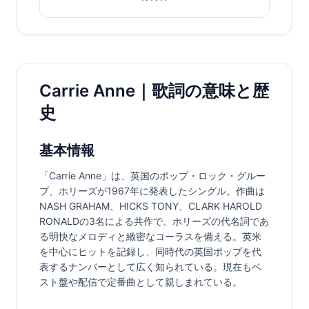
Carrie Anne｜歌詞の意味と歴
史
基本情報
「Carrie Anne」は、英国のポップ・ロック・グルー
プ、ホリーズが1967年に発表したシングル。作曲は
NASH GRAHAM、HICKS TONY、CLARK HAROLD 
RONALDの3名による共作で、ホリーズの代名詞であ
る明快なメロディと緻密なコーラスを備える。英米
を中心にヒットを記録し、同時代の英国ポップを代
表するナンバーとして広く知られている。現在もベ
スト盤や配信で定番曲として親しまれている。