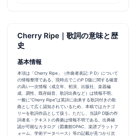
Cherry Ripe｜歌詞の意味と歴
史
基本情報
本項は「Cherry Ripe」（作曲者表記: P D）について
の情報整理である。現時点でこのP D版に関する確度
の高い一次情報（成立年、初演、出版社、楽器編
成、調性、既存録音、歌詞出典など）は情報不明。
一般に“Cherry Ripe”は英詩に由来する歌詞付きの歌
曲として広く認知されているため、本稿ではカテゴ
リーを歌詞作品として扱う。ただし、当該P D版の作
詞者名・テキストの典拠は情報不明である。出典確
認が可能なカタログ（図書館OPAC、楽譜プラットフ
ォーム、学術データベース）等の記載が見つかり次