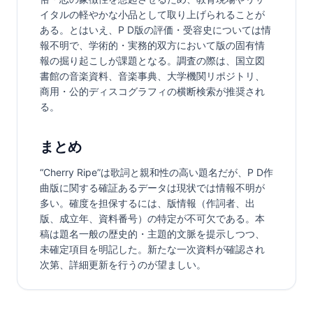
イタルの軽やかな小品として取り上げられることが
ある。とはいえ、P D版の評価・受容史については情
報不明で、学術的・実務的双方において版の固有情
報の掘り起こしが課題となる。調査の際は、国立図
書館の音楽資料、音楽事典、大学機関リポジトリ、
商用・公的ディスコグラフィの横断検索が推奨され
る。
まとめ
“Cherry Ripe”は歌詞と親和性の高い題名だが、P D作
曲版に関する確証あるデータは現状では情報不明が
多い。確度を担保するには、版情報（作詞者、出
版、成立年、資料番号）の特定が不可欠である。本
稿は題名一般の歴史的・主題的文脈を提示しつつ、
未確定項目を明記した。新たな一次資料が確認され
次第、詳細更新を行うのが望ましい。