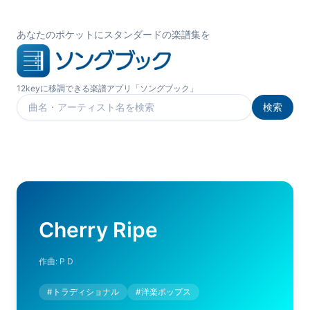
あなたのポケットにスタンダードの楽譜集を
12keyに移調できる楽譜アプリ「ソングブック」
検索
楽曲を検索
Cherry Ripe
作曲:
P D
#
トラディショナル
#
洋楽ポップス