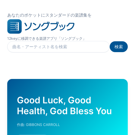
あなたのポケットにスタンダードの楽譜集を
12keyに移調できる楽譜アプリ「ソングブック」
検索
楽曲を検索
Good Luck, Good
Health, God Bless You
作曲:
GIBBONS CARROLL