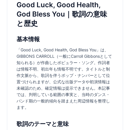
Good Luck, Good Health,
God Bless You｜歌詞の意味
と歴史
基本情報
「Good Luck, Good Health, God Bless You」は、
GIBBONS CARROLL（一般にCarroll Gibbonsとして
知られる）が作曲したポピュラー・ソング。作詞者
は情報不明、初出年も情報不明です。タイトルと制
作文脈から、歌詞を伴うポップ・ナンバーとして位
置づけられますが、公式な出版データや初演情報は
未確認のため、確定情報は提示できません。本記事
では、判明している範囲の事実と、当時のダンス・
バンド期の一般的傾向を踏まえた周辺情報を整理し
ます。
歌詞のテーマと意味