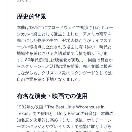
歴史的背景
本曲は1978年にブロードウェイで初演されたミュー
ジカルの楽曲として誕生しました。アメリカ南部を
舞台にした物語の中で、登場人物たちがライフステ
ージの転換点に立たされる場面に寄り添い、時代と
地域性を感じさせる言語感覚で心情を掘り下げま
す。80年代初頭には映画化が実現し、同曲は舞台か
らスクリーンへと活躍の場を拡張。舞台文脈に根差
しながらも、クリスマス期のスタンダードとして独
自の位置を築く下地となりました。
有名な演奏・映画での使用
1982年の映画『The Best Little Whorehouse in 
Texas』での採用と、Dolly Partonの録音は、本曲の
知名度を決定的に高めました。以後、ホリデー・シ
ーズンにラジオやプレイリストで頻繁に取り上げら