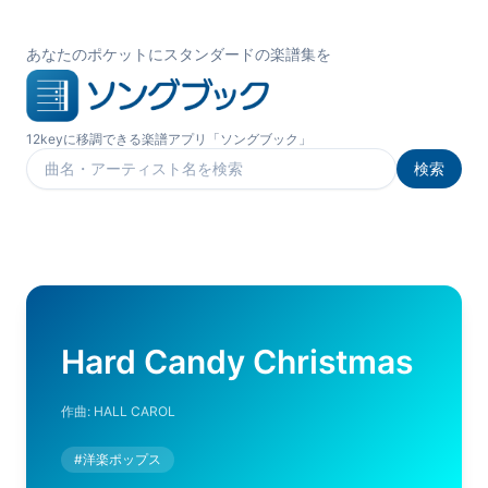
あなたのポケットにスタンダードの楽譜集を
12keyに移調できる楽譜アプリ「ソングブック」
検索
楽曲を検索
Hard Candy Christmas
作曲:
HALL CAROL
#
洋楽ポップス