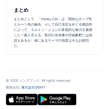
まとめ
まとめとして、「Honky Cat」は、明快なポップ性
とルーツ色の融合、そして自己決定をめぐる物語性
によって、エルトン・ジョンの多面的な魅力を凝縮
した一曲と言える。歌詞の全体像や詳細解釈には諸
説もあるが、核にあるテーマの強度は今なお鮮烈
だ。
©
2026
ソングブック. All rights reserved.
開発会社:
株式会社GENIT