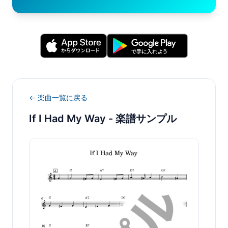
← 楽曲一覧に戻る
If I Had My Way
- 楽譜サンプル