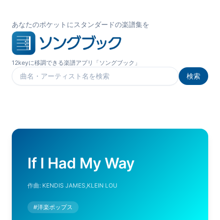
あなたのポケットにスタンダードの楽譜集を
12keyに移調できる楽譜アプリ「ソングブック」
検索
楽曲を検索
If I Had My Way
作曲:
KENDIS JAMES,KLEIN LOU
#
洋楽ポップス