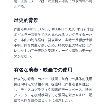
定、主要モチーフは一次資料未確認につき情報不明
とする。
歴史的背景
作曲者KENDIS JAMES、KLEIN LOUはいずれも米国
ポピュラー音楽圏で名の見られるソングライターだ
が、本曲の制作経緯・発表媒体・当時の反響は情報
不明。同名異曲が多いため、時代や版の特定にはク
レジットの完全表記と楽譜・レーベル情報の突合が
欠かせない。
有名な演奏・映画での使用
代表的な録音、カバー、映画・舞台での具体的使用
例は現時点で情報不明。探索時は作曲者名を併記
し、ディスコグラフィや図書館データベース、映画
クレジットを横断検索すると混同を避けやすい。配
信でも同名曲の誤ヒットに注意したい。