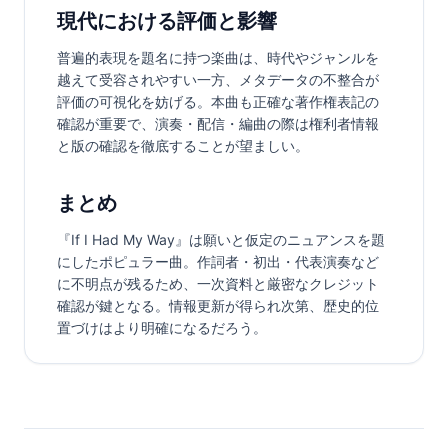
現代における評価と影響
普遍的表現を題名に持つ楽曲は、時代やジャンルを
越えて受容されやすい一方、メタデータの不整合が
評価の可視化を妨げる。本曲も正確な著作権表記の
確認が重要で、演奏・配信・編曲の際は権利者情報
と版の確認を徹底することが望ましい。
まとめ
『If I Had My Way』は願いと仮定のニュアンスを題
にしたポピュラー曲。作詞者・初出・代表演奏など
に不明点が残るため、一次資料と厳密なクレジット
確認が鍵となる。情報更新が得られ次第、歴史的位
置づけはより明確になるだろう。